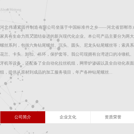
About Weitong
河北伟通紧固件制造有限公司坐落于中国标准件之乡——河北省邯郸市永
家具有生命力而又团结奋进的新兴现代化企业。本公司产品主要分为两大
螺丝系列，包括六角钻尾螺丝、沉头、圆头、尼龙头钻尾螺丝等；索具系
花兰、卡头、卸扣、吊环，保护套等。我公司现拥有台湾进口的冷镦机、
牙机等设备，还配备了全自动化拉丝机组，网带炉渗碳以及全自动化表面
组，提供从原材到成品的加工服务项目，年产各种钻尾螺丝...
公司简介
企业文化
资质荣誉