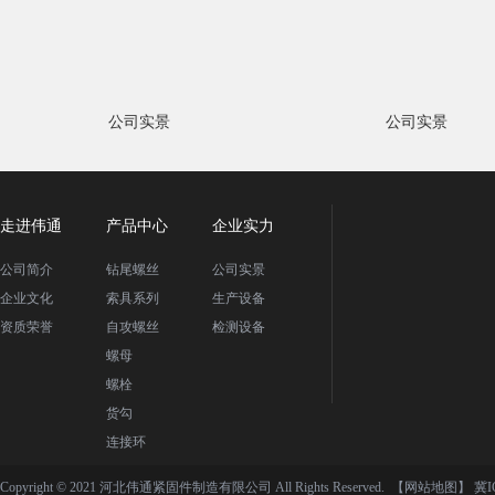
公司实景
公司实景
走进伟通
产品中心
企业实力
公司简介
钻尾螺丝
公司实景
企业文化
索具系列
生产设备
资质荣誉
自攻螺丝
检测设备
螺母
螺栓
货勾
连接环
Copyright © 2021 河北伟通紧固件制造有限公司 All Rights Reserved.
【网站地图】
冀I