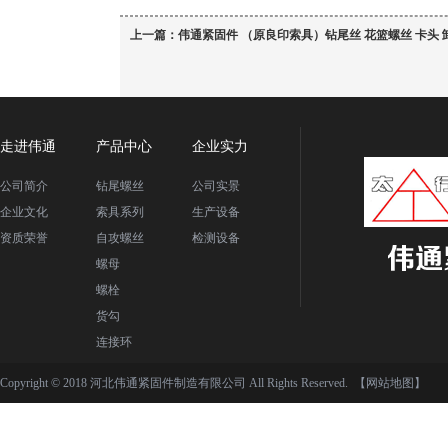
上一篇：
伟通紧固件 （原良印索具）钻尾丝 花篮螺丝 卡头 
走进伟通
产品中心
企业实力
公司简介
钻尾螺丝
公司实景
企业文化
索具系列
生产设备
资质荣誉
自攻螺丝
检测设备
螺母
螺栓
货勾
连接环
Copyright © 2018 河北伟通紧固件制造有限公司 All Rights Reserved.
【网站地图】