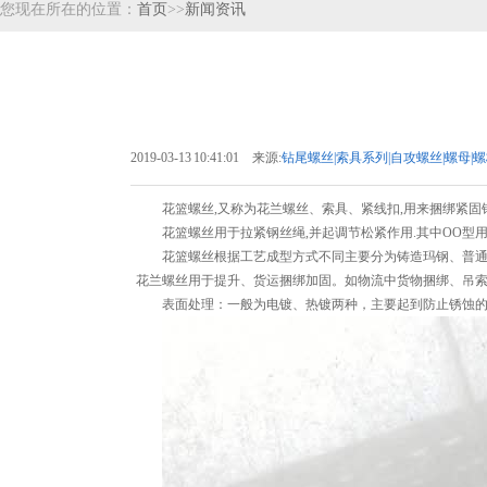
您现在所在的位置：
首页
>>
新闻资讯
2019-03-13 10:41:01 来源:
钻尾螺丝|索具系列|自攻螺丝|螺母
花篮螺丝,又称为花兰螺丝、索具、紧线扣,用来捆绑紧固
花篮螺丝用于拉紧钢丝绳,并起调节松紧作用.其中OO型
花篮螺丝根据工艺成型方式不同主要分为铸造玛钢、普
花兰螺丝用于提升、货运捆绑加固。如物流中货物捆绑、吊
表面处理：一般为电镀、热镀两种，主要起到防止锈蚀