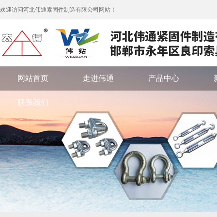
欢迎访问河北伟通紧固件制造有限公司网站！
网站首页
走进伟通
产品中心
联系我们