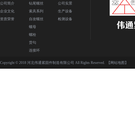
公司简介
钻尾螺丝
公司实景
企业文化
索具系列
生产设备
资质荣誉
自攻螺丝
检测设备
螺母
螺栓
货勾
连接环
Copyright © 2018 河北伟通紧固件制造有限公司 All Rights Reserved.
【网站地图】