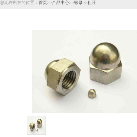
您现在所在的位置：
首页
>>
产品中心
>>
螺母
>>
粗牙